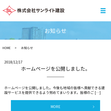
メ
お知らせ
HOME
お知らせ
2018/12/17
ホームページを公開しました。
ホームページを公開しました。今後も地域の皆様へ貢献できる建
設サービスを提供できるよう努めてまいります。皆様のご […]
MORE